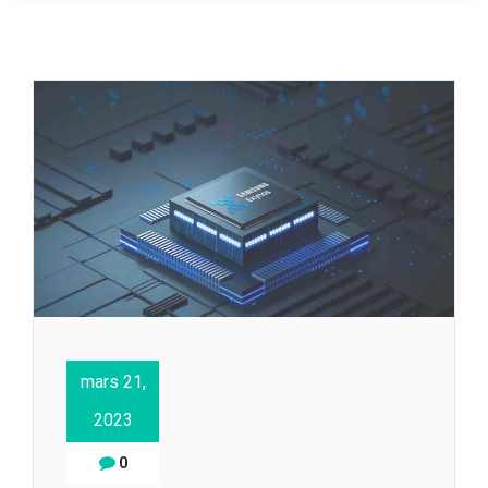
mars 21,
2023
0