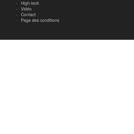
High-tech
Vidéo
Contact
Page des conditions