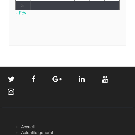
31
« Fév
Accueil
Actualité général